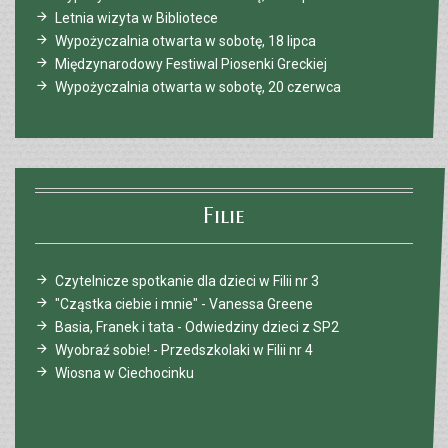
Letnia wizyta w Bibliotece
Wypożyczalnia otwarta w sobotę, 18 lipca
Międzynarodowy Festiwal Piosenki Greckiej
Wypożyczalnia otwarta w sobotę, 20 czerwca
Filie
Czytelnicze spotkanie dla dzieci w Filii nr 3
"Cząstka ciebie i mnie" - Vanessa Greene
Basia, Franek i tata - Odwiedziny dzieci z SP2
Wyobraź sobie! - Przedszkolaki w Filii nr 4
Wiosna w Ciechocinku