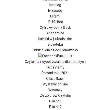
Katalog
E-zasoby
Legimi
IBUK Libra
Cyfrowy Dolny Śląsk
Academica
Książki w j. ukraińskim
Biblioteka
Oddział dla dzieci i młodzieży
Facebook
Czytelnia i wypożyczalnia dla dorosłych
Tu czytamy
Patroni roku 2021
O książkach
Wystawy on-line
Wystawy
Ze zbiorów Czytelni
Filia nr 1
Filia nr 2