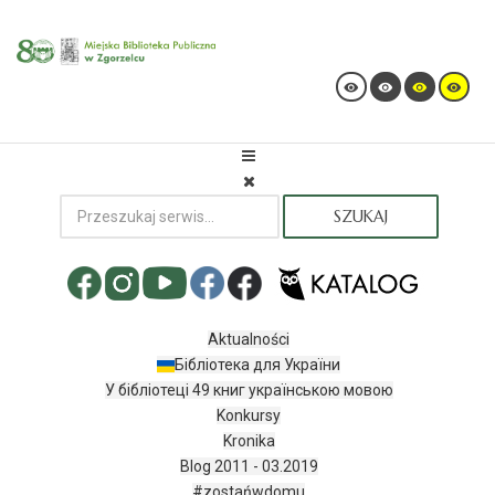
SZUKAJ
Aktualności
Бібліотека для України
У бібліотеці 49 книг українською мовою
Konkursy
Kronika
Blog 2011 - 03.2019
#zostańwdomu