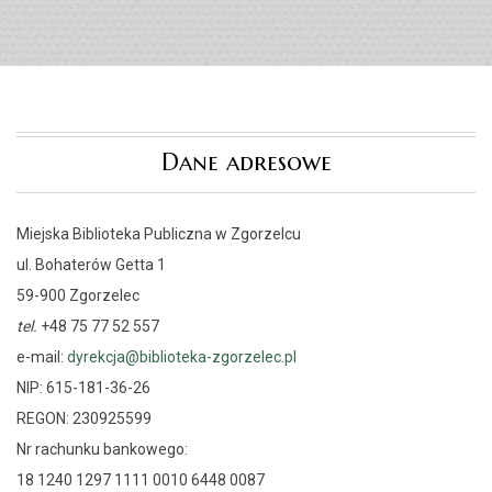
Dane adresowe
Miejska Biblioteka Publiczna w Zgorzelcu
ul. Bohaterów Getta 1
59-900 Zgorzelec
tel.
+48 75 77 52 557
e-mail:
dyrekcja@biblioteka-zgorzelec.pl
NIP: 615-181-36-26
REGON: 230925599
Nr rachunku bankowego:
18 1240 1297 1111 0010 6448 0087