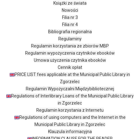
Książki ze świata
Nowości
Filia nr 3
Filia nr 4
Bibliografia regionalna
Regulaminy
Regulamin korzystania ze zbiorów MBP
Regulamin wypożyczenia czytników ebooków
Umowa użyczenia czytnika ebooków
Cennik opłat
PRICE LIST fees applicable at the Municipal Public Library in
Zgorzelec
Regulamin Wypożyczalni Międzybibliotecznej
Regulations of Interlibrary Loans of the Municipal Public Library
in Zgorzelec
Regulamin korzystania z Internetu
Regulations of using computers and the Internet in the
Municipal Public Library in Zgorzelec
Klauzula informacyjna
INFORMATION CLAUSE FOR THE READER