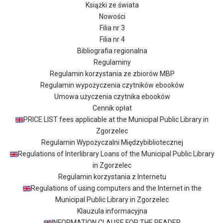
Książki ze świata
Nowości
Filia nr 3
Filia nr 4
Bibliografia regionalna
Regulaminy
Regulamin korzystania ze zbiorów MBP
Regulamin wypożyczenia czytników ebooków
Umowa użyczenia czytnika ebooków
Cennik opłat
PRICE LIST fees applicable at the Municipal Public Library in
Zgorzelec
Regulamin Wypożyczalni Międzybibliotecznej
Regulations of Interlibrary Loans of the Municipal Public Library
in Zgorzelec
Regulamin korzystania z Internetu
Regulations of using computers and the Internet in the
Municipal Public Library in Zgorzelec
Klauzula informacyjna
INFORMATION CLAUSE FOR THE READER