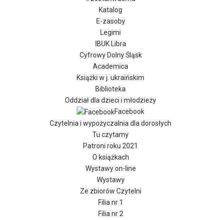
Katalog
E-zasoby
Legimi
IBUK Libra
Cyfrowy Dolny Śląsk
Academica
Książki w j. ukraińskim
Biblioteka
Oddział dla dzieci i młodzieży
Facebook
Czytelnia i wypożyczalnia dla dorosłych
Tu czytamy
Patroni roku 2021
O książkach
Wystawy on-line
Wystawy
Ze zbiorów Czytelni
Filia nr 1
Filia nr 2