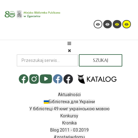
SZUKAJ
Aktualności
Бібліотека для України
У бібліотеці 49 книг українською мовою
Konkursy
Kronika
Blog 2011 - 03.2019
#zostańwdomu