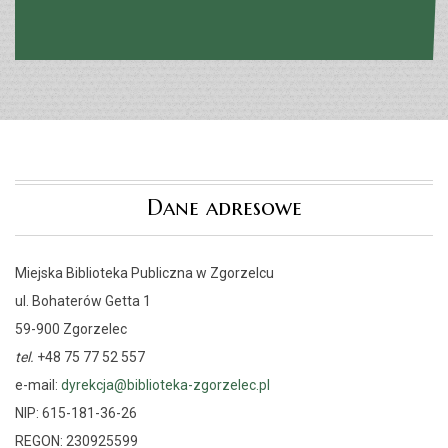
Dane adresowe
Miejska Biblioteka Publiczna w Zgorzelcu
ul. Bohaterów Getta 1
59-900 Zgorzelec
tel.
+48 75 77 52 557
e-mail:
dyrekcja@biblioteka-zgorzelec.pl
NIP: 615-181-36-26
REGON: 230925599