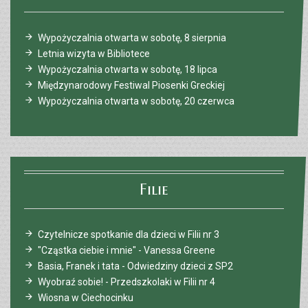
Wypożyczalnia otwarta w sobotę, 8 sierpnia
Letnia wizyta w Bibliotece
Wypożyczalnia otwarta w sobotę, 18 lipca
Międzynarodowy Festiwal Piosenki Greckiej
Wypożyczalnia otwarta w sobotę, 20 czerwca
Filie
Czytelnicze spotkanie dla dzieci w Filii nr 3
"Cząstka ciebie i mnie" - Vanessa Greene
Basia, Franek i tata - Odwiedziny dzieci z SP2
Wyobraź sobie! - Przedszkolaki w Filii nr 4
Wiosna w Ciechocinku