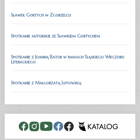
Sławek Gortych w Zgorzelcu
Spotkanie autorskie ze Sławkiem Gortychem
Spotkanie z Joanną Bator w ramach Śląskiego Wieczoru
Literackiego
Spotkanie z Małgorzatą Lutowską