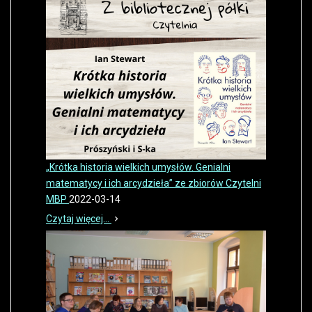
„Krótka historia wielkich umysłów. Genialni
matematycy i ich arcydzieła” ze zbiorów Czytelni
MBP
2022-03-14
Czytaj więcej...