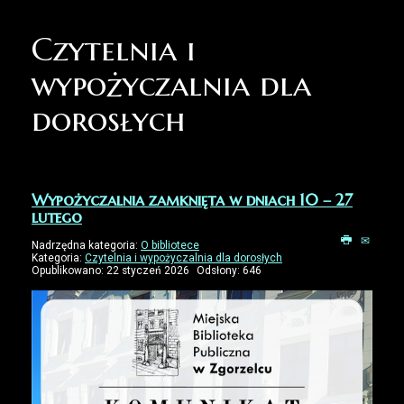
Czytelnia i
wypożyczalnia dla
dorosłych
Wypożyczalnia zamknięta w dniach 10 – 27
lutego
Nadrzędna kategoria:
O bibliotece
Kategoria:
Czytelnia i wypożyczalnia dla dorosłych
Opublikowano: 22 styczeń 2026
Odsłony: 646