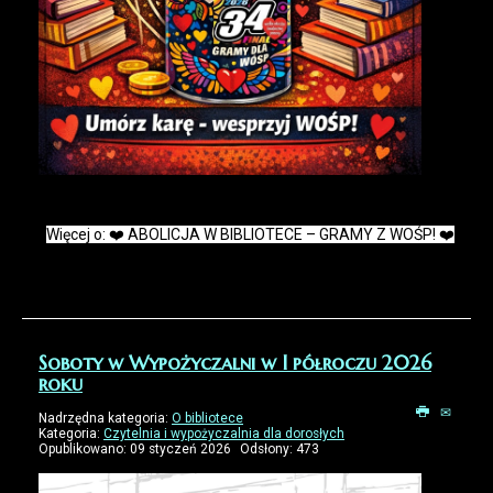
Więcej o: ❤️ ABOLICJA W BIBLIOTECE – GRAMY Z WOŚP! ❤️
Soboty w Wypożyczalni w I półroczu 2026
roku
Nadrzędna kategoria:
O bibliotece
Kategoria:
Czytelnia i wypożyczalnia dla dorosłych
Opublikowano: 09 styczeń 2026
Odsłony: 473