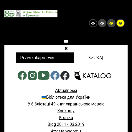
SZUKAJ
Aktualności
Бібліотека для України
У бібліотеці 49 книг українською мовою
Konkursy
Kronika
Blog 2011 - 03.2019
#zostańwdomu