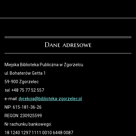
Dane adresowe
Miejska Biblioteka Publiczna w Zgorzelcu
ul. Bohaterów Getta 1
59-900 Zgorzelec
tel.
+48 75 77 52 557
e-mail:
dyrekcja@biblioteka-zgorzelec.pl
NIP: 615-181-36-26
REGON: 230925599
Nr rachunku bankowego:
18 1240 1297 1111 0010 6448 0087