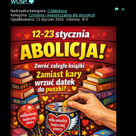
WOŚP! ❤️
Nadrzędna kategoria:
O bibliotece
Kategoria:
Czytelnia i wypożyczalnia dla dorosłych
Opublikowano: 12 styczeń 2026
Odsłony: 415