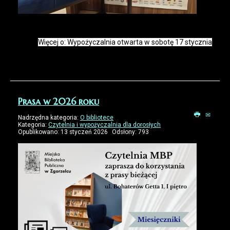
Więcej o: Wypożyczalnia otwarta w sobotę 17 stycznia
Prasa w 2026 roku
Nadrzędna kategoria:
O bibliotece
Kategoria:
Czytelnia i wypożyczalnia dla dorosłych
Opublikowano: 13 styczeń 2026
Odsłony: 793