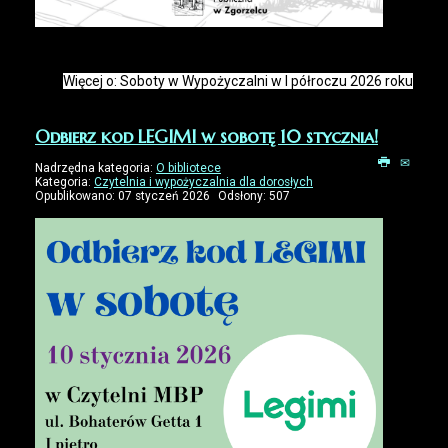
Więcej o: Soboty w Wypożyczalni w I półroczu 2026 roku
Odbierz kod LEGIMI w sobotę 10 stycznia!
Nadrzędna kategoria:
O bibliotece
Kategoria:
Czytelnia i wypożyczalnia dla dorosłych
Opublikowano: 07 styczeń 2026
Odsłony: 507