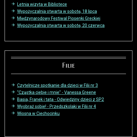
Letnia wizyta w Bibliotece
Wypożyczalnia otwarta w sobotę, 18 lipca
Międzynarodowy Festiwal Piosenki Greckiej
Wypożyczalnia otwarta w sobotę, 20 czerwca
Filie
Czytelnicze spotkanie dla dzieci w Filii nr 3
"Cząstka ciebie i mnie" - Vanessa Greene
Basia, Franek i tata - Odwiedziny dzieci z SP2
Wyobraź sobie! - Przedszkolaki w Filii nr 4
Wiosna w Ciechocinku