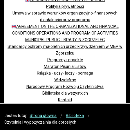
Polityka prywatności
Umowa w sprawie warunków organizacyjno-finansowych
działalności oraz programu
AGREEMENT ON THE ORGANIZATIONAL AND FINANCIAL
CONDITIONS OPERATIONS AND PROGRAM OF ACTIVITIES
MUNICIPAL PUBLIC LIBRARY IN ZGORZELEC
Standardy ochrony małoletnich przed krzywdzeniem w MBP w
Zgorzelcu
Programy i projekty
Maraton Pisania Listów
Książka - uczy- leczy - pomaga
Widzieliśmy
Narodowy Program Rozwoju Czytelnictwa
Biblioteka dla wszystkich
Kontakt
Jesteś tutaj:
Strona główna
Biblioteka
Czytelnia i wypożyczalnia dla dorosłych