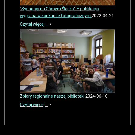
"Synagogi na Górnym Śląsku" – publikacja
wygrana w konkursie fotograficznym
2022-04-21
Czytaj więcej...
Zbiory regionalne naszej biblioteki
2024-06-10
Czytaj więcej...