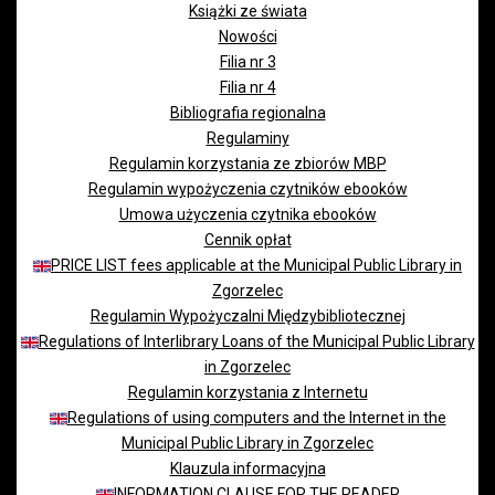
Książki ze świata
Nowości
Filia nr 3
Filia nr 4
Bibliografia regionalna
Regulaminy
Regulamin korzystania ze zbiorów MBP
Regulamin wypożyczenia czytników ebooków
Umowa użyczenia czytnika ebooków
Cennik opłat
PRICE LIST fees applicable at the Municipal Public Library in
Zgorzelec
Regulamin Wypożyczalni Międzybibliotecznej
Regulations of Interlibrary Loans of the Municipal Public Library
in Zgorzelec
Regulamin korzystania z Internetu
Regulations of using computers and the Internet in the
Municipal Public Library in Zgorzelec
Klauzula informacyjna
INFORMATION CLAUSE FOR THE READER