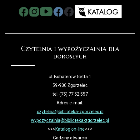
Czytelnia i wypożyczalnia dla
dorosłych
ul. Bohaterów Getta 1
59-900 Zgorzelec
tel: (75) 77 52 557
Adres e-mail:
czytelnia@biblioteka-zgorzelec.pl
wypozyczalnia@biblioteka-zgorzelec.pl
>>>
Katalog on-line
<<<
Godziny otwarcia