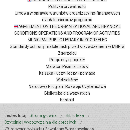
Polityka prywatności
Umowa w sprawie warunków organizacyjno-finansowych
działalności oraz programu
AGREEMENT ON THE ORGANIZATIONAL AND FINANCIAL
CONDITIONS OPERATIONS AND PROGRAM OF ACTIVITIES
MUNICIPAL PUBLIC LIBRARY IN ZGORZELEC
Standardy ochrony małoletnich przed krzywdzeniem w MBP w
Zgorzelcu
Programy i projekty
Maraton Pisania Listów
Książka - uczy- leczy - pomaga
Widzieliśmy
Narodowy Program Rozwoju Czytelnictwa
Biblioteka dla wszystkich
Kontakt
Jesteś tutaj:
Strona główna
Biblioteka
Czytelnia i wypożyczalnia dla dorosłych
79. rocznica wybuchu Powstania Warszawskiego