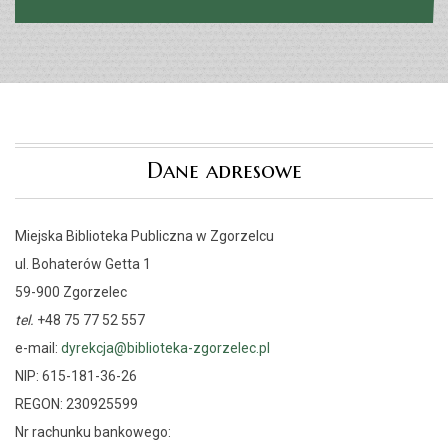
Dane adresowe
Miejska Biblioteka Publiczna w Zgorzelcu
ul. Bohaterów Getta 1
59-900 Zgorzelec
tel.
+48 75 77 52 557
e-mail:
dyrekcja@biblioteka-zgorzelec.pl
NIP: 615-181-36-26
REGON: 230925599
Nr rachunku bankowego: