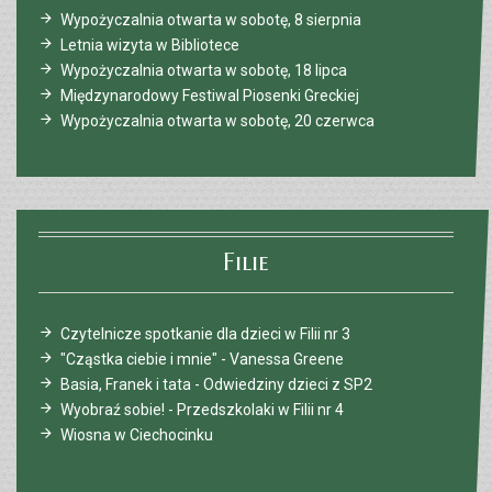
Wypożyczalnia otwarta w sobotę, 8 sierpnia
Letnia wizyta w Bibliotece
Wypożyczalnia otwarta w sobotę, 18 lipca
Międzynarodowy Festiwal Piosenki Greckiej
Wypożyczalnia otwarta w sobotę, 20 czerwca
Filie
Czytelnicze spotkanie dla dzieci w Filii nr 3
"Cząstka ciebie i mnie" - Vanessa Greene
Basia, Franek i tata - Odwiedziny dzieci z SP2
Wyobraź sobie! - Przedszkolaki w Filii nr 4
Wiosna w Ciechocinku