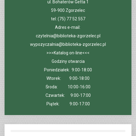
ul. Bohaterów Getta 1
59-900 Zgorzelec
tel: (75) 77 52 557
Adres e-mail:
czytelnia@biblioteka-zgorzelec.pl
wypozyczalnia@biblioteka-zgorzelec.pl
>>>
Katalog on-line
<<<
Godziny otwarcia
Poniedziałek: 9:00-18:00
Wtorek: 9:00-18:00
Środa: 10:00-16:00
Czwartek: 9:00-17:00
Piątek: 9:00-17:00