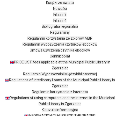
Książki ze świata
Nowości
Filia nr 3
Filia nr 4
Bibliografia regionalna
Regulaminy
Regulamin korzystania ze zbiorów MBP
Regulamin wypożyczenia czytników ebooków
Umowa użyczenia czytnika ebooków
Cennik opłat
PRICE LIST fees applicable at the Municipal Public Library in
Zgorzelec
Regulamin Wypożyczalni Międzybibliotecznej
Regulations of Interlibrary Loans of the Municipal Public Library in
Zgorzelec
Regulamin korzystania z Internetu
Regulations of using computers and the Internet in the Municipal
Public Library in Zgorzelec
Klauzula informacyjna
INFORMATION CLAUSE FOR THE READER