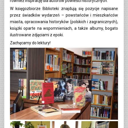
również inspirację dla autorów powieści historycznych.
W księgozbiorze Biblioteki znajdują się pozycje napisane
przez świadków wydarzeń – powstańców i mieszkańców
miasta, opracowania historyków (polskich i zagranicznych),
książki oparte na wspomnieniach, a także albumy, bogato
ilustrowane zdjęciami z epoki.
Zachęcamy do lektury!