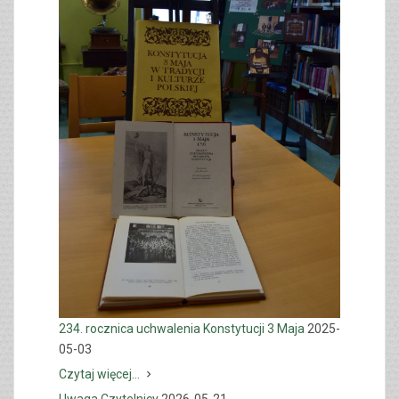
234. rocznica uchwalenia Konstytucji 3 Maja
2025-
05-03
Czytaj więcej...
Uwaga Czytelnicy
2026-05-21