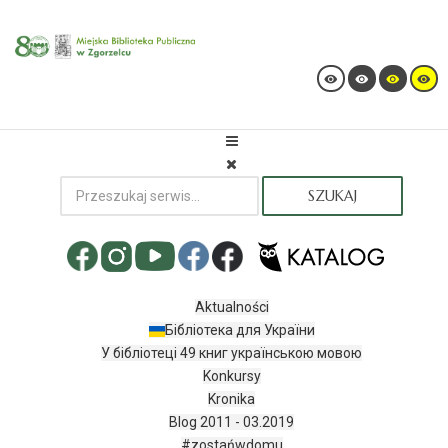
SZUKAJ
Aktualności
Бібліотека для України
У бібліотеці 49 книг українською мовою
Konkursy
Kronika
Blog 2011 - 03.2019
#zostańwdomu