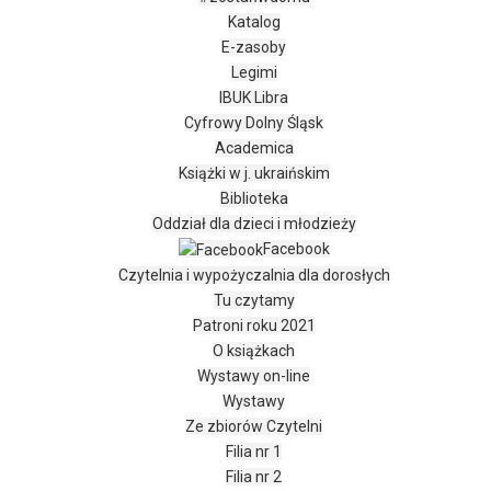
Katalog
E-zasoby
Legimi
IBUK Libra
Cyfrowy Dolny Śląsk
Academica
Książki w j. ukraińskim
Biblioteka
Oddział dla dzieci i młodzieży
Facebook
Czytelnia i wypożyczalnia dla dorosłych
Tu czytamy
Patroni roku 2021
O książkach
Wystawy on-line
Wystawy
Ze zbiorów Czytelni
Filia nr 1
Filia nr 2